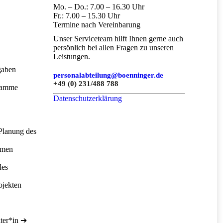
Mo. – Do.: 7.00 – 16.30 Uhr
Fr.: 7.00 – 15.30 Uhr
Termine nach Vereinbarung
Unser Serviceteam hilft Ihnen gerne auch
persönlich bei allen Fragen zu unseren
Leistungen.
gaben
personalabteilung@boenninger.de
+49 (0) 231/488 788
gramme
Datenschutzerklärung
Planung des
hmen
des
ojekten
iter*in ➔