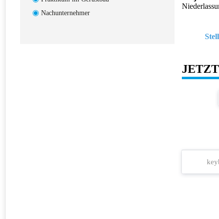
Niederlassu
Nachunternehmer
Ste
JETZ
key