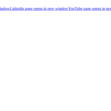
window
Linkedin page opens in new window
YouTube page opens in n