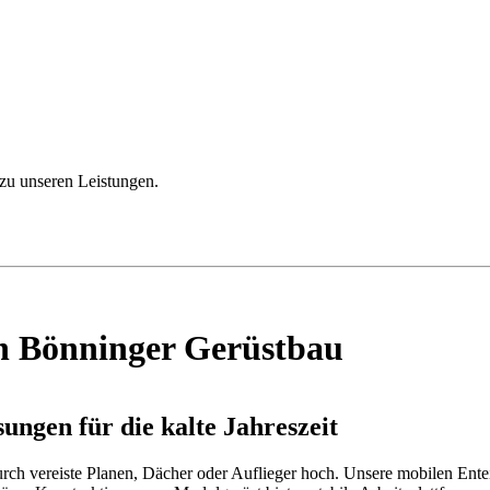
 zu unseren Leistungen.
n Bönninger Gerüstbau
ngen für die kalte Jahreszeit
urch vereiste Planen, Dächer oder Auflieger hoch. Unsere mobilen Entei