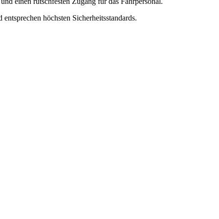
 und einen rutschfesten Zugang für das Fahrpersonal.
d entsprechen höchsten Sicherheitsstandards.