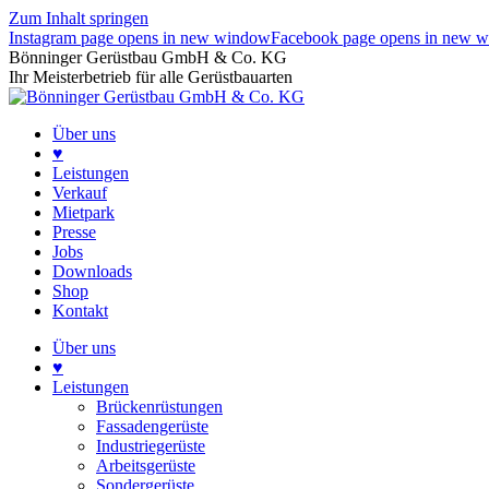
Zum Inhalt springen
Instagram page opens in new window
Facebook page opens in new 
Bönninger Gerüstbau GmbH & Co. KG
Ihr Meisterbetrieb für alle Gerüstbauarten
Über uns
♥
Leistungen
Verkauf
Mietpark
Presse
Jobs
Downloads
Shop
Kontakt
Über uns
♥
Leistungen
Brückenrüstungen
Fassadengerüste
Industriegerüste
Arbeitsgerüste
Sondergerüste